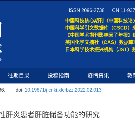
ISSN 2096-2738
CN 11-93
中国科技核心期刊（中国科技论
中国科学引文数据库（CSCD）
《中国学术期刊影响因子年报》
美国化学文摘社（CAS）数据库
日本科学技术振兴机构（JST）
往期目录
投稿指南
疫情资讯
教
66.
doi:
10.19871/j.cnki.xfcrbzz.2022.02.013
毒性肝炎患者肝脏储备功能的研究