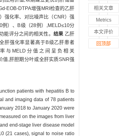
相关文章
-EOB-DTPA增强MRI检查的乙肝
R）强化率、对比噪声比（CNR）强
Metrics
）、B级（28例）,MELD≤10分
本文评价
与肝功能评分之间的相关性。
结果
乙肝
患者的全肝强化率显著高于B级乙肝患者
回顶部
;强化率与MELD分值之间呈负相关
估价值,肝胆期分叶或全肝实质SNR强
ction patients with hepatitis B to
al and imaging data of 78 patients
anuary 2018 to January 2020 were
measured on the images from liver
 and end-stage liver disease model
(21 cases), signal to noise ratio