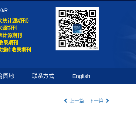
70/R
文统计源期刊）
来源期刊
统计源期刊
收录期刊
数据库收录期刊
育园地
联系方式
English
上一篇
下一篇