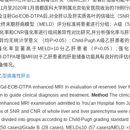
1月至2020年1月首都医科大学附属北京佑安医院收治的78例行Gd
注射Gd-EOB-DTPA后,对全肝以及肝实质各叶的信噪比（SN
准及终末期肝病模型（MELD）评分标准将患者进行分组：A级（50例
SNR强化率和CNR强化率进行组间差异性对比研究,并分析强化率
无统计学意义 （均P>0.05）; Child-Pugh A级乙肝
全肝强化率显著高于MELD>10分乙肝患者（P<0.05）
OB-DTPA增强MRI对于乙肝患者的肝脏储备功能具有良好的评
备情况。
乙型病毒性肝炎
 Gd-EOB-DTPA enhanced MRI in evaluation of reserved liver fun
on to guide clinical diagnosis and treatment.
Method
The clinic
nhanced MRI examination admitted to You'an Hospital from J
ios of SNR and CNR of whole liver and liver parenchyma were 
re divided into groups according to Child-Pugh grading standard
 (50 cases)/Grade B (28 cases), MELD≤10 (57 cases)/MELD >10 