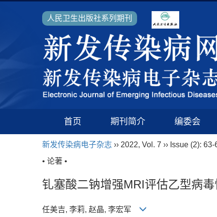
人民卫生出版社系列期刊
首页
期刊简介
编委会
新发传染病电子杂志
›› 2022, Vol. 7 ›› Issue (2): 63-
• 论著 •
钆塞酸二钠增强MRI评估乙型病
任美吉, 李莉, 赵晶, 李宏军