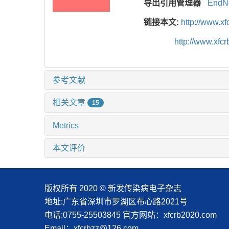
导出引用管理器
EndN
链接本文:
http://www.x
http://www.xf
参考文献
相关文章
15
Metrics
本文评价
版权所有 2020 © 新发传染病电子杂志
地址:广东省深圳市罗湖区布心路2021号
电话:0755-25503845
官方网站：xfcrb2020.com
Email：xfcrbzz@126.com