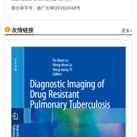
新出审字号：新广出审[2016]1048号
友情链接
更多>