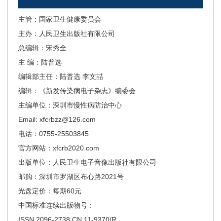
主管：国家卫生健康委员会
主办：人民卫生出版社有限公司
总编辑：宋秀全
主 编：陆普选
编辑部主任：陆普选 李文喆
编辑：《新发传染病电子杂志》编委会
主编单位：深圳市慢性病防治中心
Email: xfcrbzz@126.com
电话：0755-25503845
官方网站：xfcrb2020.com
出版单位：人民卫生电子音像出版社有限公司
邮购：深圳市罗湖区布心路2021号
光盘定价：每期60元
中国标准连续出版物号：
ISSN 2096-2738 CN 11-9370/R