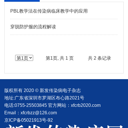
PBL教学法在传染病临床教学中的应用
穿脱防护服的流程解读
第1页, 共 1 页
共 2 条记录
版权所有 2020 © 新发传染病电子杂志
地址:广东省深圳市罗湖区布心路2021号
电话:0755-25503845
官方网站：xfcrb2020.com
Email：xfcrbzz@126.com
京ICP备05021913号-92