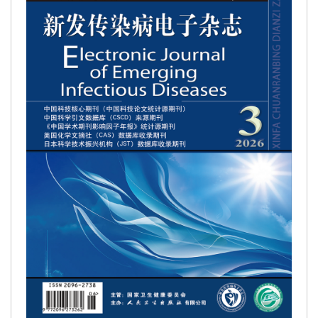
周知！16组数字了解新冠疫苗
首版新冠疫苗接种指南发布！速览
中疾控：大规模疫苗接种后，部分措施优化但总体防
控形势不变
接种疫苗后能否摘口罩？发现怀孕怎么办？回应来了
外交部：中国正式加入新冠肺炎疫苗实施计划，促进
疫苗公平分配