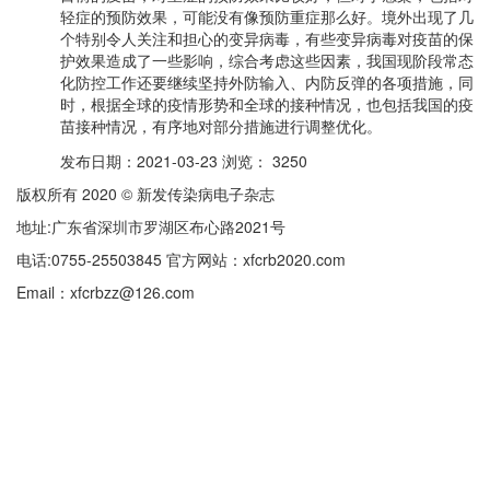
轻症的预防效果，可能没有像预防重症那么好。境外出现了几
个特别令人关注和担心的变异病毒，有些变异病毒对疫苗的保
护效果造成了一些影响，综合考虑这些因素，我国现阶段常态
化防控工作还要继续坚持外防输入、内防反弹的各项措施，同
时，根据全球的疫情形势和全球的接种情况，也包括我国的疫
苗接种情况，有序地对部分措施进行调整优化。
发布日期：2021-03-23 浏览： 3250
版权所有 2020 © 新发传染病电子杂志
地址:广东省深圳市罗湖区布心路2021号
电话:0755-25503845
官方网站：xfcrb2020.com
Email：xfcrbzz@126.com
京ICP备05021913号-92