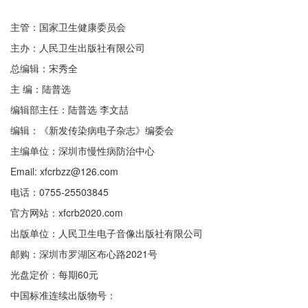
主管：国家卫生健康委员会
主办：人民卫生出版社有限公司
总编辑：宋秀全
主 编：陆普选
编辑部主任：陆普选 李文喆
编辑：《新发传染病电子杂志》编委会
主编单位：深圳市慢性病防治中心
Email: xfcrbzz@126.com
电话：0755-25503845
官方网站：xfcrb2020.com
出版单位：人民卫生电子音像出版社有限公司
邮购：深圳市罗湖区布心路2021号
光盘定价：每期60元
中国标准连续出版物号：