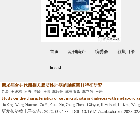
首页
期刊简介
编委会
往期目录
English
糖尿病合并代谢相关脂肪性肝病的肠道菌群特征研究
刘星, 王晓梅, 谷野, 关欣, 张朕, 李欣悦, 李美雨希, 李立竹, 王岩
Study on the characteristics of gut microbiota in diabetes with metabolic as
Liu Xing, Wang Xiaomei, Gu Ye, Guan Xin, Zhang Zhen, Li Xinyue, Li Meiyuxi, Li Lizhu, Wan
新发传染病电子杂志 . 2023, (
2
): 1 -7 . DOI: 10.19871/j.cnki.xfcrbzz.2023.02