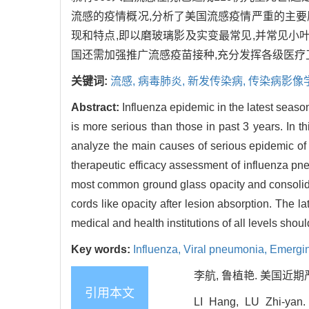
流感的疫情概况,分析了美国流感疫情严重的主
现和特点,即以磨玻璃影及实变最常见,并常见小
国还需加强推广流感疫苗接种,充分发挥各级医
关键词:
流感,
病毒肺炎,
新发传染病,
传染病影像
Abstract:
Influenza epidemic in the latest seaso
is more serious than those in past 3 years. In t
analyze the main causes of serious epidemic of 
therapeutic efficacy assessment of influenza pn
most common ground glass opacity and consolidat
cords like opacity after lesion absorption. The l
medical and health institutions of all levels sho
Key words:
Influenza,
Viral pneumonia,
Emergin
李航, 鲁植艳. 美国近期严重
引用本文
LI Hang, LU Zhi-yan. 