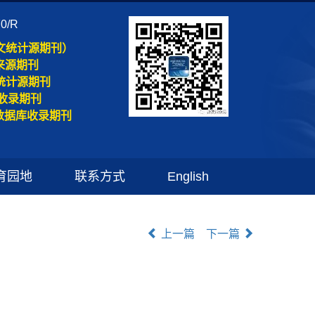
70/R
文统计源期刊）
来源期刊
统计源期刊
收录期刊
数据库收录期刊
育园地
联系方式
English
上一篇
下一篇