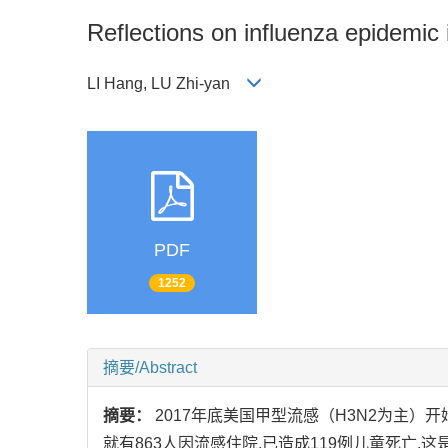
Reflections on influenza epidemic
LI Hang, LU Zhi-yan
PDF
1252
摘要/Abstract
摘要：
2017年底美国甲型流感（H3N2为主）开
就有863人因流感住院,已造成119例儿童死